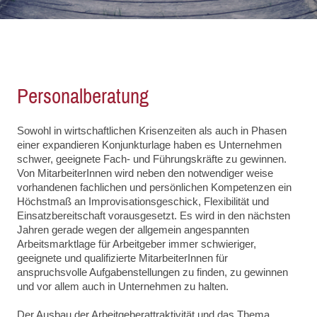
Personalberatung
Sowohl in wirtschaftlichen Krisenzeiten als auch in Phasen
einer expandieren Konjunkturlage haben es Unternehmen
schwer, geeignete Fach- und Führungskräfte zu gewinnen.
Von MitarbeiterInnen wird neben den notwendiger weise
vorhandenen fachlichen und persönlichen Kompetenzen ein
Höchstmaß an Improvisationsgeschick, Flexibilität und
Einsatzbereitschaft vorausgesetzt. Es wird in den nächsten
Jahren gerade wegen der allgemein angespannten
Arbeitsmarktlage für Arbeitgeber immer schwieriger,
geeignete und qualifizierte MitarbeiterInnen für
anspruchsvolle Aufgabenstellungen zu finden, zu gewinnen
und vor allem auch in Unternehmen zu halten.
Der Ausbau der Arbeitgeberattraktivität und das Thema