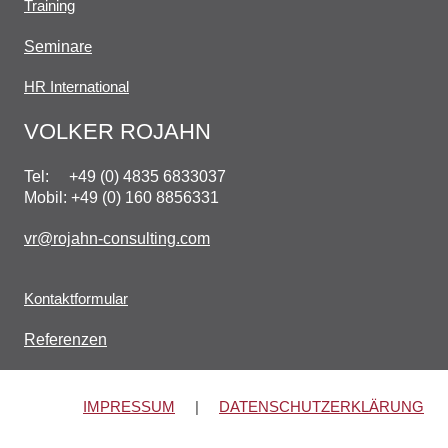
Training
Seminar
e
HR International
VOLKER ROJAHN
Tel: +49 (0) 4835 6833037
Mobil: +49 (0) 160 8856331
vr@rojahn-consulting.com
Kontaktformular
Referenzen
IMPRESSUM
|
DATENSCHUTZERKLÄRUNG