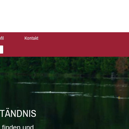
fil
Kontakt
TÄNDNIS
 finden und