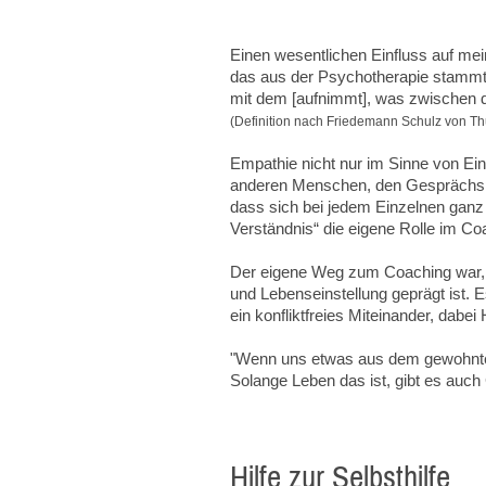
Einen wesentlichen Einfluss auf mein
das aus der Psychotherapie stammt 
mit dem [aufnimmt], was zwischen d
(Definition nach Friedemann Schulz von Thun
Empathie nicht nur im Sinne von Ei
anderen Menschen, den Gesprächspart
dass sich bei jedem Einzelnen ganz 
Verständnis“ die eigene Rolle im C
Der eigene Weg zum Coaching war, 
und Lebenseinstellung geprägt ist. 
ein konfliktfreies Miteinander, dabei
"Wenn uns etwas aus dem gewohnten G
Solange Leben das ist, gibt es auch 
Hilfe zur Selbsthilfe