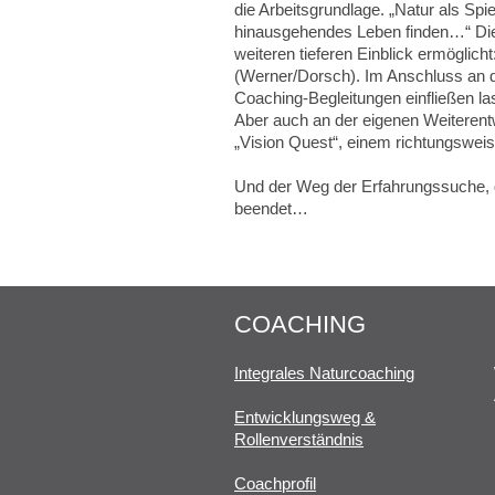
die Arbeitsgrundlage. „Natur als Sp
hinausgehendes Leben finden…“ Diese
weiteren tieferen Einblick ermöglich
(Werner/Dorsch). Im Anschluss an d
Coaching-Begleitungen einfließen l
Aber auch an der eigenen Weiterent
„Vision Quest“, einem richtungswei
Und der Weg der Erfahrungssuche, d
beendet…
COACHING
Integrales Naturcoaching
Entwicklungsweg &
Rollenverständnis
Coachprofil