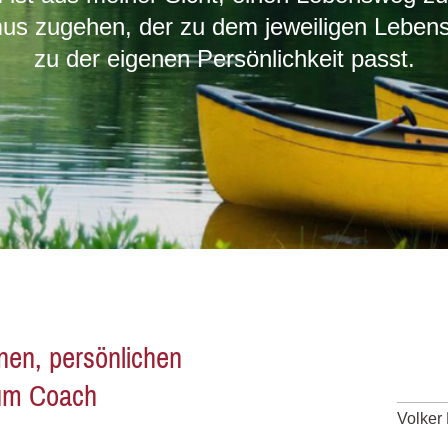
us zugehen, der zu dem jeweiligen Lebens
zu der eigenen Persönlichkeit passt.
nen, persönlichen
um Coach
Volker