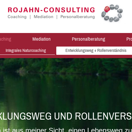
ching
Mediation
Personalberatung
Pro
Integrales Naturcoaching
Entwicklungsweg + Rollenverständnis
KLUNGSWEG UND ROLLENVERS
ist aus meiner Sicht, einen Lebensweg zu