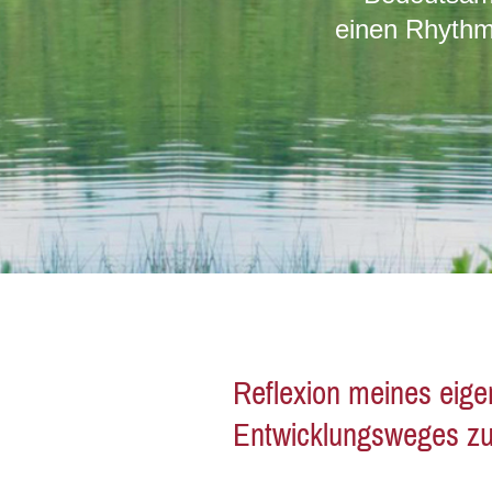
einen Rhythm
Reflexion meines eige
Entwicklungsweges z