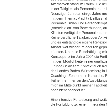
Alternativen stand im Raum. Die ne
in der Tätigkeit als Personalberat
Neunziger Jahre an einige Jahre mei
mit dem Thema „Macht / Einflussnahm
Personalauswahl und Personalempfe
„Vorselektion“ von Bewerbungen, au
Klienten verfügt der Personalberater
Keine berufliche Tätigkeit oder Aktiv
und es entstand die eigene Reflexio
Ansatz war wiederum dadurch gepräg
könnten. Über die Beschäftigung mi
Konsequenz im Jahre 2004 die Fortb
mit den Möglichkeiten einer qualif
Gruppe (in diesem Kontext auch Kol
des Landes Baden-Württemberg in Kar
Coachings-Zentrums in Karlsruhe, F
TeilnehmerInnen an den Ausbildung
mich im Mittelpunkt meiner Tätigkeit
noch nicht beendet ist.
Eine intensive Fortsetzung und wei
die Fortbildung zu einem Integrale