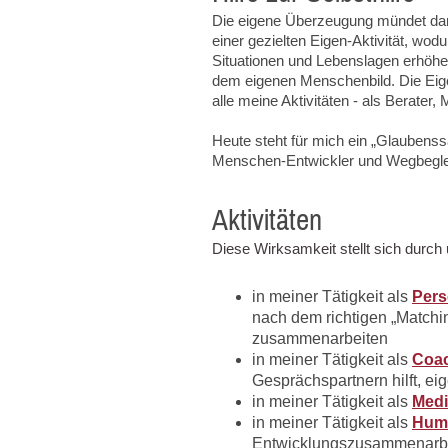
Die eigene Überzeugung mündet damit 
einer gezielten Eigen-Aktivität, wod
Situationen und Lebenslagen erhöhen
dem eigenen Menschenbild. Die Eig
alle meine Aktivitäten - als Berater
Heute steht für mich ein „Glauben
Menschen-Entwickler und Wegbeglei
Aktivitäten
Diese Wirksamkeit stellt sich durch u
in meiner Tätigkeit als
Pers
nach dem richtigen „Matchi
zusammenarbeiten
in meiner Tätigkeit als
Coa
Gesprächspartnern hilft, e
in meiner Tätigkeit als
Medi
in meiner Tätigkeit als
Huma
Entwicklungszusammenarbei