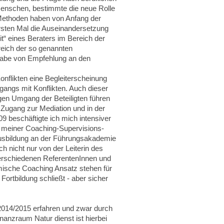
Menschen, bestimmte die neue Rolle
 Methoden haben von Anfang der
ersten Mal die Auseinandersetzung
t“ eines Beraters im Bereich der
eich der so genannten
rgabe von Empfehlung an den
Konflikten eine Begleiterscheinung
gangs mit Konflikten. Auch dieser
gen Umgang der Beteiligten führen
 Zugang zur Mediation und in der
 beschäftigte ich mich intensiver
s meiner Coaching-Supervisions-
 Ausbildung an der Führungsakademie
h nicht nur von der Leiterin des
verschiedenen ReferentenInnen und
ische Coaching Ansatz stehen für
Fortbildung schließt - aber sicher
 2014/2015 erfahren und zwar durch
anzraum Natur dienst ist hierbei