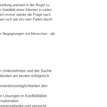
tellung animiert in der Regel zu
tabilität eines Klienten in vielen
sich immer wieder die Frage nach
n sich wie ein roter Faden durch
er Begegnungen mit Menschen - als
 ein Unternehmen und der Suche
tänden am besten erfolgreich
terventionsmöglichkeiten den
n Lösungen in Konfliktfällen
ernationalen
mmenarbeitet und versucht,